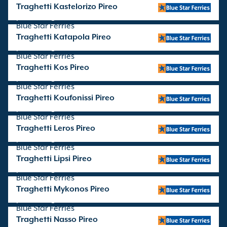
Traghetti Kastelorizo Pireo
partenze gestite da
Blue Star Ferries
Traghetti Katapola Pireo
partenze gestite da
Blue Star Ferries
Traghetti Kos Pireo
partenze gestite da
Blue Star Ferries
Traghetti Koufonissi Pireo
partenze gestite da
Blue Star Ferries
Traghetti Leros Pireo
partenze gestite da
Blue Star Ferries
Traghetti Lipsi Pireo
partenze gestite da
Blue Star Ferries
Traghetti Mykonos Pireo
partenze gestite da
Blue Star Ferries
Traghetti Nasso Pireo