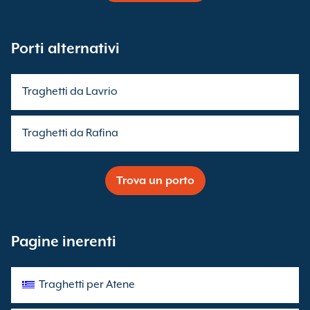
Porti alternativi
Traghetti da Lavrio
Traghetti da Rafina
Trova un porto
Pagine inerenti
Traghetti per Atene