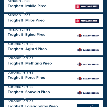
Minoan Lines
Traghetti Iraklio Pireo
partenze gestite da
Minoan Lines
Traghetti Milos Pireo
partenze gestite da
Minoan Lines
Traghetti Egina Pireo
partenze gestite da
Saronic Ferries
Traghetti Agistri Pireo
partenze gestite da
Saronic Ferries
Traghetti Methana Pireo
partenze gestite da
Saronic Ferries
Traghetti Poros Pireo
partenze gestite da
Saronic Ferries
Traghetti Souvala Pireo
partenze gestite da
Saronic Ferries
Traghetti Folegandros Pireo