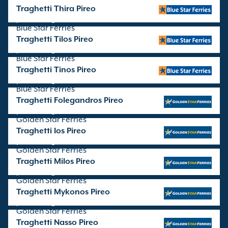
Traghetti Thira Pireo
partenze gestite da
Blue Star Ferries
Traghetti Tilos Pireo
partenze gestite da
Blue Star Ferries
Traghetti Tinos Pireo
partenze gestite da
Blue Star Ferries
Traghetti Folegandros Pireo
partenze gestite da
Golden Star Ferries
Traghetti Ios Pireo
partenze gestite da
Golden Star Ferries
Traghetti Milos Pireo
partenze gestite da
Golden Star Ferries
Traghetti Mykonos Pireo
partenze gestite da
Golden Star Ferries
Traghetti Nasso Pireo