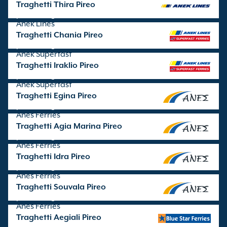
Traghetti Thira Pireo
partenze gestite da
Anek Lines
Traghetti Chania Pireo
partenze gestite da
Anek Superfast
Traghetti Iraklio Pireo
partenze gestite da
Anek Superfast
Traghetti Egina Pireo
partenze gestite da
Anes Ferries
Traghetti Agia Marina Pireo
partenze gestite da
Anes Ferries
Traghetti Idra Pireo
partenze gestite da
Anes Ferries
Traghetti Souvala Pireo
partenze gestite da
Anes Ferries
Traghetti Aegiali Pireo