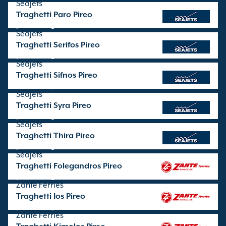
SeaJets
Traghetti Paro Pireo
partenze gestite da
SeaJets
Traghetti Serifos Pireo
partenze gestite da
SeaJets
Traghetti Sifnos Pireo
partenze gestite da
SeaJets
Traghetti Syra Pireo
partenze gestite da
SeaJets
Traghetti Thira Pireo
partenze gestite da
SeaJets
Traghetti Folegandros Pireo
partenze gestite da
Zante Ferries
Traghetti Ios Pireo
partenze gestite da
Zante Ferries