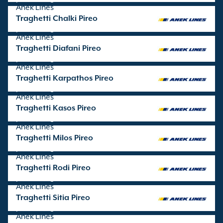
Anek Lines
Traghetti Chalki Pireo
partenze gestite da
Anek Lines
Traghetti Diafani Pireo
partenze gestite da
Anek Lines
Traghetti Karpathos Pireo
partenze gestite da
Anek Lines
Traghetti Kasos Pireo
partenze gestite da
Anek Lines
Traghetti Milos Pireo
partenze gestite da
Anek Lines
Traghetti Rodi Pireo
partenze gestite da
Anek Lines
Traghetti Sitia Pireo
partenze gestite da
Anek Lines