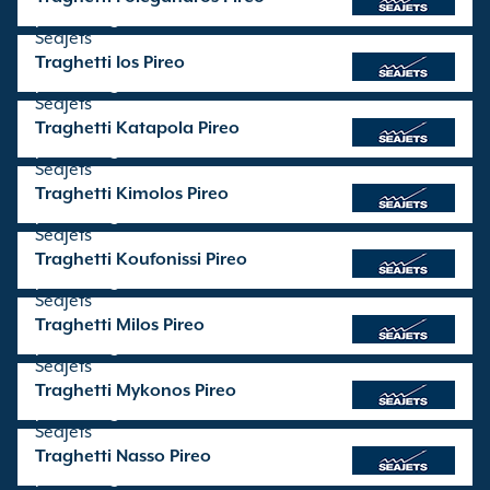
partenze gestite da
SeaJets
Traghetti Ios Pireo
partenze gestite da
SeaJets
Traghetti Katapola Pireo
partenze gestite da
SeaJets
Traghetti Kimolos Pireo
partenze gestite da
SeaJets
Traghetti Koufonissi Pireo
partenze gestite da
SeaJets
Traghetti Milos Pireo
partenze gestite da
SeaJets
Traghetti Mykonos Pireo
partenze gestite da
SeaJets
Traghetti Nasso Pireo
partenze gestite da