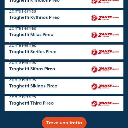
Traghetti Kimolos Pireo
partenze gestite da
Zante Ferries
Traghetti Kythnos Pireo
partenze gestite da
Zante Ferries
Traghetti Milos Pireo
partenze gestite da
Zante Ferries
Traghetti Serifos Pireo
partenze gestite da
Zante Ferries
Traghetti Sifnos Pireo
partenze gestite da
Zante Ferries
Traghetti Sikinos Pireo
partenze gestite da
Zante Ferries
Traghetti Thira Pireo
partenze gestite da
Zante Ferries
Trova una tratta