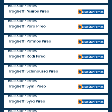
partenze gestite da
Blue Star Ferries
Traghetti Nisiros Pireo
partenze gestite da
Blue Star Ferries
Traghetti Paro Pireo
partenze gestite da
Blue Star Ferries
Traghetti Patmos Pireo
partenze gestite da
Blue Star Ferries
Traghetti Rodi Pireo
partenze gestite da
Blue Star Ferries
Traghetti Schinoussa Pireo
partenze gestite da
Blue Star Ferries
Traghetti Symi Pireo
partenze gestite da
Blue Star Ferries
Traghetti Syra Pireo
partenze gestite da
Blue Star Ferries