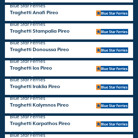
partenze gestite da
Blue Star Ferries
Traghetti Anafi Pireo
partenze gestite da
Blue Star Ferries
Traghetti Stampalia Pireo
partenze gestite da
Blue Star Ferries
Traghetti Donoussa Pireo
partenze gestite da
Blue Star Ferries
Traghetti Ios Pireo
partenze gestite da
Blue Star Ferries
Traghetti Iraklia Pireo
partenze gestite da
Blue Star Ferries
Traghetti Kalymnos Pireo
partenze gestite da
Blue Star Ferries
Traghetti Karpathos Pireo
partenze gestite da
Blue Star Ferries