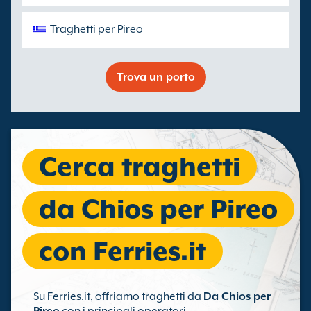
Traghetti per Pireo
Trova un porto
Cerca traghetti
da Chios per Pireo
con Ferries.it
Su Ferries.it, offriamo traghetti da
Da Chios per