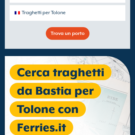
Traghetti per Tolone
Trova un porto
Cerca traghetti
da Bastia per
Tolone con
Ferries.it