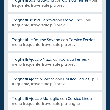
Traghetti Bastia Savona
con
Corsica Ferries
- più
frequente, traversate più brevi
Traghetti Bastia Genova
con
Moby Lines
- più
frequente, traversate più brevi
Traghetti Ile Rousse Savona
con
Corsica Ferries
-
meno frequente, traversate più brevi
Traghetti Ajaccio Nizza
con
Corsica Ferries
-
meno frequente, traversate più brevi
Traghetti Ajaccio Tolone
con
Corsica Ferries
- più
frequente, traversate più brevi
Traghetti Ajaccio Marsiglia
con
Corsica Linea
-
meno frequente, traversate più lunghe