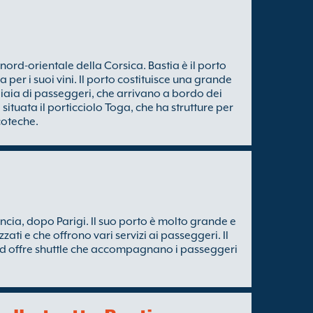
nord-orientale della Corsica. Bastia è il porto
per i suoi vini. Il porto costituisce una grande
iaia di passeggeri, che arrivano a bordo dei
 situata il porticciolo Toga, che ha strutture per
scoteche.
ncia, dopo Parigi. Il suo porto è molto grande e
ati e che offrono vari servizi ai passeggeri. Il
ed offre shuttle che accompagnano i passeggeri