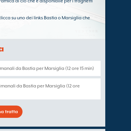
amica di ciò che è disponibile per i traghetti
clicca su uno dei links Bastia o Marsiglia che
ia
timanali da Bastia per Marsiglia (12 ore 15 min)
timanali da Bastia per Marsiglia (12 ore
a tratta