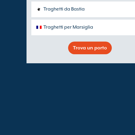
Traghetti da Bastia
Traghetti per Marsiglia
Trova un porto