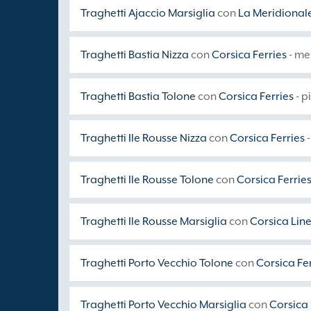
Traghetti Ajaccio Marsiglia
con
La Meridional
Traghetti Bastia Nizza
con
Corsica Ferries
- me
Traghetti Bastia Tolone
con
Corsica Ferries
- p
Traghetti Ile Rousse Nizza
con
Corsica Ferries
-
Traghetti Ile Rousse Tolone
con
Corsica Ferrie
Traghetti Ile Rousse Marsiglia
con
Corsica Lin
Traghetti Porto Vecchio Tolone
con
Corsica Fe
Traghetti Porto Vecchio Marsiglia
con
Corsica