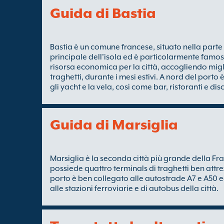
Guida di Bastia
Bastia è un comune francese, situato nella parte 
principale dell'isola ed è particolarmente famosa 
risorsa economica per la città, accogliendo migl
traghetti, durante i mesi estivi. A nord del porto è
gli yacht e la vela, così come bar, ristoranti e di
Guida di Marsiglia
Marsiglia è la seconda città più grande della Fra
possiede quattro terminals di traghetti ben attrezz
porto è ben collegato alle autostrade A7 e A50 
alle stazioni ferroviarie e di autobus della città.