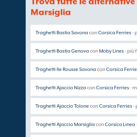
Trova tutte le alternative
Marsiglia
Traghetti Bastia Savona
con
Corsica Ferries
- 
Traghetti Bastia Genova
con
Moby Lines
- più 
Traghetti Ile Rousse Savona
con
Corsica Ferrie
Traghetti Ajaccio Nizza
con
Corsica Ferries
- m
Traghetti Ajaccio Tolone
con
Corsica Ferries
- 
Traghetti Ajaccio Marsiglia
con
Corsica Linea