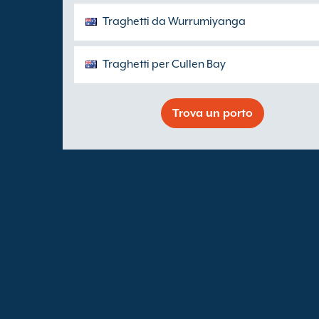
Traghetti da Wurrumiyanga
Traghetti per Cullen Bay
Trova un porto