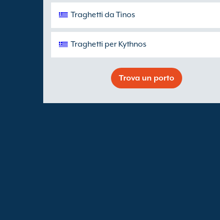
Traghetti da Tinos
Traghetti per Kythnos
Trova un porto