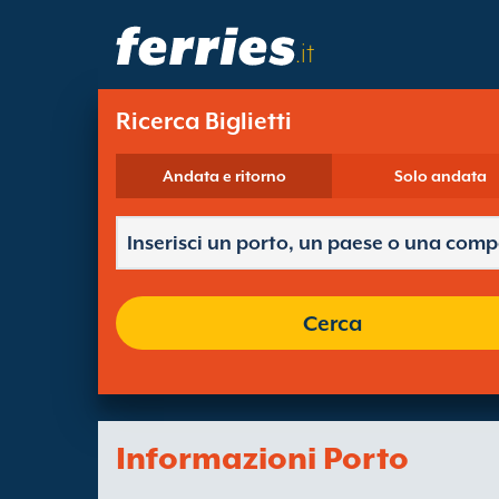
.it
Ricerca Biglietti
Andata e ritorno
Solo andata
Cerca
Informazioni Porto