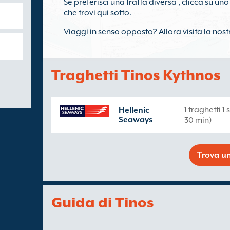
Se preferisci una tratta diversa , clicca su uno
che trovi qui sotto.
Viaggi in senso opposto? Allora visita la nos
Traghetti Tinos Kythnos
1 traghetti 
Hellenic
Seaways
30 min)
Trova un
Guida di Tinos