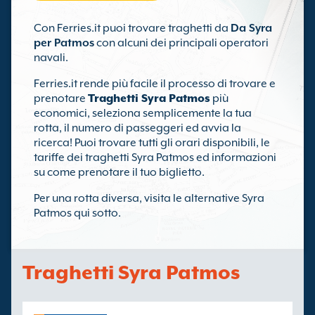
Con Ferries.it puoi trovare traghetti da
Da Syra
per Patmos
con alcuni dei principali operatori
navali.
Ferries.it rende più facile il processo di trovare e
prenotare
Traghetti Syra Patmos
più
economici, seleziona semplicemente la tua
rotta, il numero di passeggeri ed avvia la
ricerca! Puoi trovare tutti gli orari disponibili, le
tariffe dei traghetti Syra Patmos ed informazioni
su come prenotare il tuo biglietto.
Per una rotta diversa, visita le alternative Syra
Patmos qui sotto.
Traghetti Syra Patmos