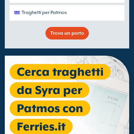
Traghetti per Patmos
Trova un porto
Cerca traghetti
da Syra per
Patmos con
Ferries.it