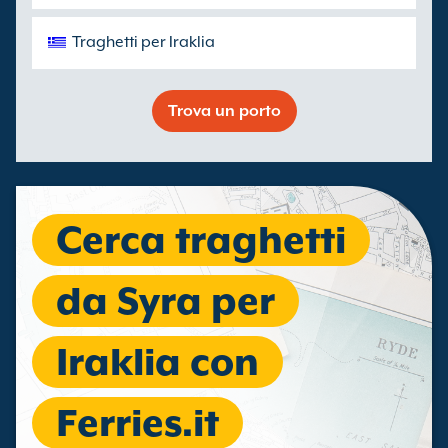
Traghetti per Iraklia
Trova un porto
Cerca traghetti
da Syra per
Iraklia con
Ferries.it