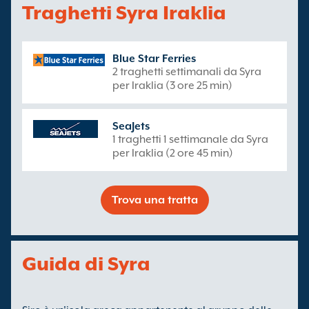
Traghetti Syra Iraklia
Blue Star Ferries
2 traghetti settimanali da Syra
per Iraklia (3 ore 25 min)
SeaJets
1 traghetti 1 settimanale da Syra
per Iraklia (2 ore 45 min)
Trova una tratta
Guida di Syra