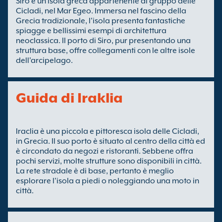
Siro è un'isola greca appartenente al gruppo delle
Cicladi, nel Mar Egeo. Immersa nel fascino della
Grecia tradizionale, l'isola presenta fantastiche
spiagge e bellissimi esempi di architettura
neoclassica. Il porto di Siro, pur presentando una
struttura base, offre collegamenti con le altre isole
dell'arcipelago.
Guida di Iraklia
Iraclia è una piccola e pittoresca isola delle Cicladi,
in Grecia. Il suo porto è situato al centro della città ed
è circondato da negozi e ristoranti. Sebbene offra
pochi servizi, molte strutture sono disponibili in città.
La rete stradale è di base, pertanto è meglio
esplorare l'isola a piedi o noleggiando una moto in
città.