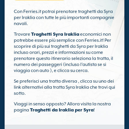
Con Ferries.it potrai prenotare traghetti da Syra
per Iraklia con tutte le più importanti compagnie
navali.
Trovare
Traghetti Syra Iraklia
economici non
potrebbe essere più semplice con Ferries.it! Per
scoprire di più sui traghetti da Syra per Iraklia
incluso orari, prezzi e informazioni su come
prenotare questo itinerario seleziona la tratta, il
numero dei passeggeri (incluso l’autista se si
viaggia con auto ), e clicca su cerca.
Se preferisci una tratta diversa , clicca su uno dei
link alternativi alla tratta Syra Iraklia che trovi qui
sotto.
Viaggi in senso opposto? Allora visita la nostra
pagina
Traghetti da Iraklia per Syra
!