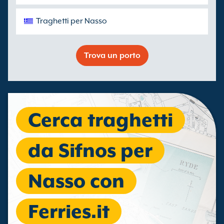
Traghetti per Nasso
Trova un porto
Cerca traghetti
da Sifnos per
Nasso con
Ferries.it