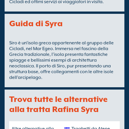
Cicladi ed ottimi servizi ai viaggiatori in visita.
Guida di Syra
Siro è un'isola greca appartenente al gruppo delle
Cicladi, nel Mar Egeo. Immersa nel fascino della
Grecia tradizionale, l'isola presenta fantastiche
spiagge e bellissimi esempi di architettura
neoclassica. Il porto di Siro, pur presentando una
struttura base, offre collegamenti con le altre isole
dell'arcipelago.
Trova tutte le alternative
alla tratta Rafina Syra
Altre alternative alla
Traghetti da Atene