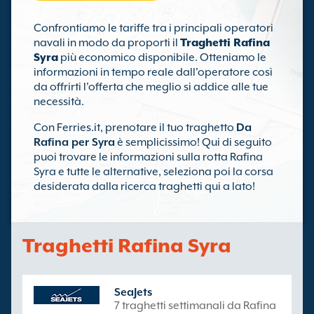
Confrontiamo le tariffe tra i principali operatori
navali in modo da proporti il
Traghetti Rafina
Syra
più economico disponibile. Otteniamo le
informazioni in tempo reale dall'operatore così
da offrirti l'offerta che meglio si addice alle tue
necessità.
Con Ferries.it, prenotare il tuo traghetto
Da
Rafina per Syra
è semplicissimo! Qui di seguito
puoi trovare le informazioni sulla rotta Rafina
Syra e tutte le alternative, seleziona poi la corsa
desiderata dalla ricerca traghetti qui a lato!
Traghetti Rafina Syra
SeaJets
7 traghetti settimanali da Rafina