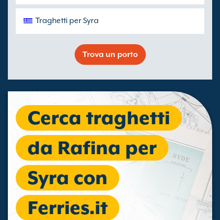
Traghetti per Syra
Trova un porto
Cerca traghetti
da Rafina per
Syra con
Ferries.it