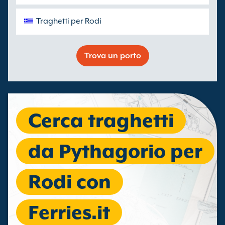
Traghetti per Rodi
Trova un porto
Cerca traghetti
da Pythagorio per
Rodi con
Ferries.it