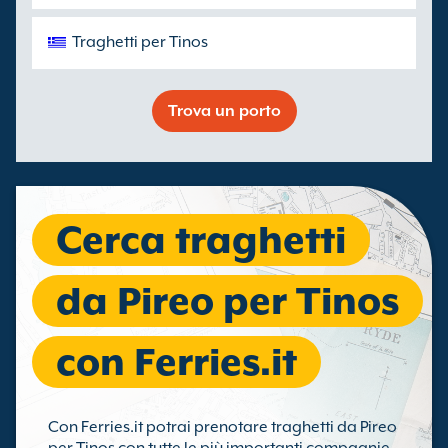
Traghetti per Tinos
Trova un porto
Cerca traghetti
da Pireo per Tinos
con Ferries.it
Con Ferries.it potrai prenotare traghetti da Pireo