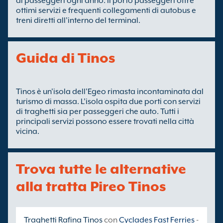
di passeggeri ogni anno. Il porto passeggeri offre
ottimi servizi e frequenti collegamenti di autobus e
treni diretti all'interno del terminal.
Guida di Tinos
Tinos è un'isola dell'Egeo rimasta incontaminata dal
turismo di massa. L'isola ospita due porti con servizi
di traghetti sia per passeggeri che auto. Tutti i
principali servizi possono essere trovati nella città
vicina.
Trova tutte le alternative
alla tratta Pireo Tinos
Traghetti Rafina Tinos
con
Cyclades Fast Ferries
-