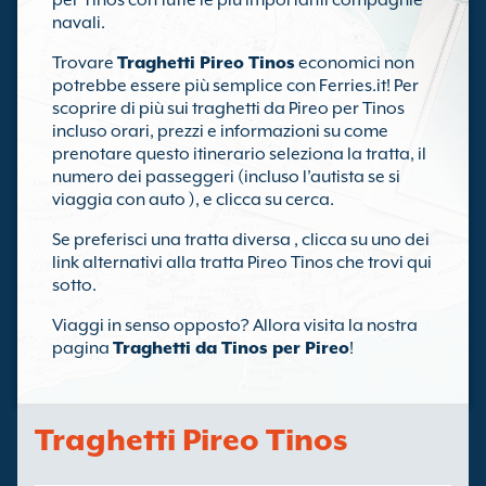
per Tinos con tutte le più importanti compagnie
navali.
Trovare
Traghetti Pireo Tinos
economici non
potrebbe essere più semplice con Ferries.it! Per
scoprire di più sui traghetti da Pireo per Tinos
incluso orari, prezzi e informazioni su come
prenotare questo itinerario seleziona la tratta, il
numero dei passeggeri (incluso l’autista se si
viaggia con auto ), e clicca su cerca.
Se preferisci una tratta diversa , clicca su uno dei
link alternativi alla tratta Pireo Tinos che trovi qui
sotto.
Viaggi in senso opposto? Allora visita la nostra
pagina
Traghetti da Tinos per Pireo
!
Traghetti Pireo Tinos