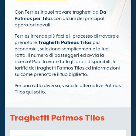
Con Ferries.it puoi trovare traghetti da
Da
Patmos per Tilos
con alcuni dei principali
operatori navali.
Ferries.it rende più facile il processo di trovare e
prenotare
Traghetti Patmos Tilos
più
economici, seleziona semplicemente la tua
rotta, il numero di passeggeri ed avvia la
ricerca! Puoi trovare tutti gli orari disponibili, le
tariffe dei traghetti Patmos Tilos ed informazioni
su come prenotare il tuo biglietto.
Per una rotta diversa, visita le alternative Patmos
Tilos qui sotto.
Traghetti Patmos Tilos