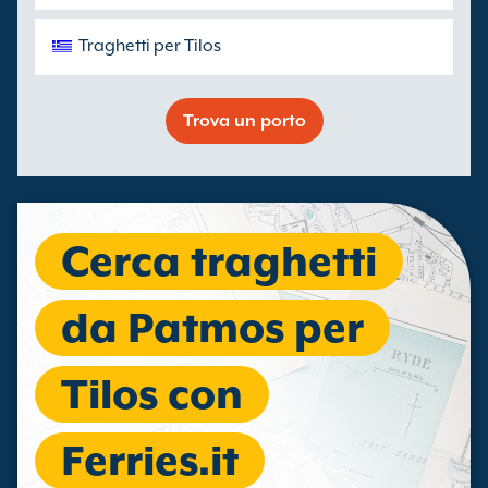
Traghetti per Tilos
Trova un porto
Cerca traghetti
da Patmos per
Tilos con
Ferries.it