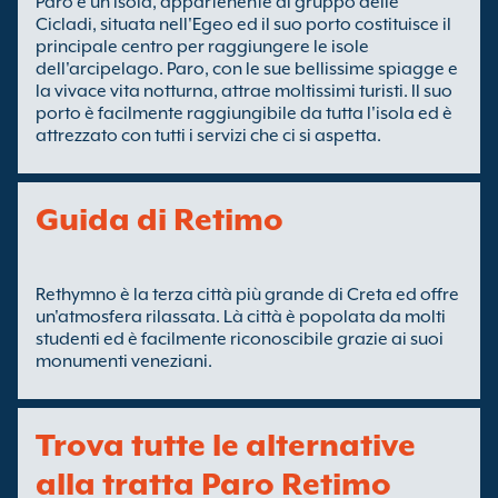
Paro è un'isola, appartenente al gruppo delle
Cicladi, situata nell'Egeo ed il suo porto costituisce il
principale centro per raggiungere le isole
dell'arcipelago. Paro, con le sue bellissime spiagge e
la vivace vita notturna, attrae moltissimi turisti. Il suo
porto è facilmente raggiungibile da tutta l'isola ed è
attrezzato con tutti i servizi che ci si aspetta.
Guida di Retimo
Rethymno è la terza città più grande di Creta ed offre
un'atmosfera rilassata. Là città è popolata da molti
studenti ed è facilmente riconoscibile grazie ai suoi
monumenti veneziani.
Trova tutte le alternative
alla tratta Paro Retimo