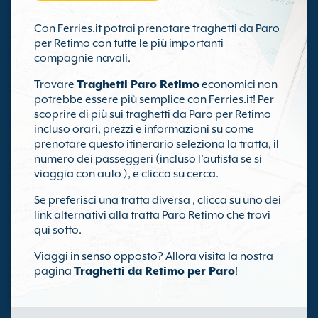
Con Ferries.it potrai prenotare traghetti da Paro
per Retimo con tutte le più importanti
compagnie navali.
Trovare
Traghetti Paro Retimo
economici non
potrebbe essere più semplice con Ferries.it! Per
scoprire di più sui traghetti da Paro per Retimo
incluso orari, prezzi e informazioni su come
prenotare questo itinerario seleziona la tratta, il
numero dei passeggeri (incluso l’autista se si
viaggia con auto ), e clicca su cerca.
Se preferisci una tratta diversa , clicca su uno dei
link alternativi alla tratta Paro Retimo che trovi
qui sotto.
Viaggi in senso opposto? Allora visita la nostra
pagina
Traghetti da Retimo per Paro
!