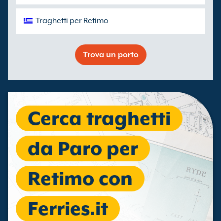
Traghetti per Retimo
Trova un porto
Cerca traghetti
da Paro per
Retimo con
Ferries.it