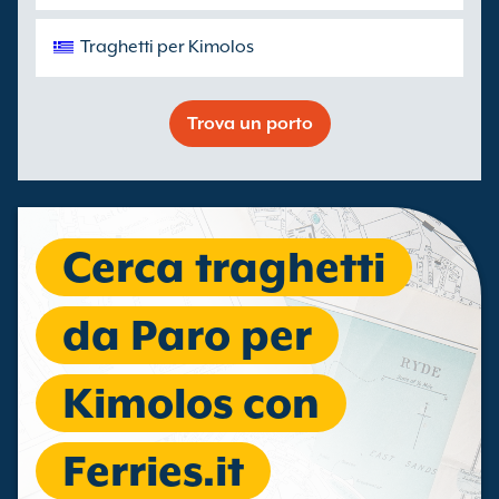
Traghetti per Kimolos
Trova un porto
Cerca traghetti
da Paro per
Kimolos con
Ferries.it