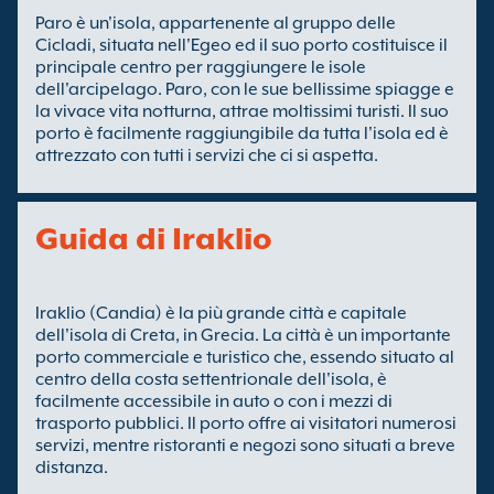
Paro è un'isola, appartenente al gruppo delle
Cicladi, situata nell'Egeo ed il suo porto costituisce il
principale centro per raggiungere le isole
dell'arcipelago. Paro, con le sue bellissime spiagge e
la vivace vita notturna, attrae moltissimi turisti. Il suo
porto è facilmente raggiungibile da tutta l'isola ed è
attrezzato con tutti i servizi che ci si aspetta.
Guida di Iraklio
Iraklio (Candia) è la più grande città e capitale
dell'isola di Creta, in Grecia. La città è un importante
porto commerciale e turistico che, essendo situato al
centro della costa settentrionale dell'isola, è
facilmente accessibile in auto o con i mezzi di
trasporto pubblici. Il porto offre ai visitatori numerosi
servizi, mentre ristoranti e negozi sono situati a breve
distanza.