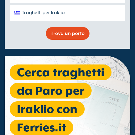
Traghetti per Iraklio
Trova un porto
Cerca traghetti
da Paro per
Iraklio con
Ferries.it