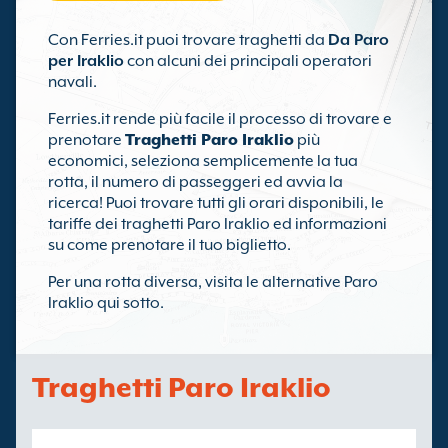
Con Ferries.it puoi trovare traghetti da
Da Paro
per Iraklio
con alcuni dei principali operatori
navali.
Ferries.it rende più facile il processo di trovare e
prenotare
Traghetti Paro Iraklio
più
economici, seleziona semplicemente la tua
rotta, il numero di passeggeri ed avvia la
ricerca! Puoi trovare tutti gli orari disponibili, le
tariffe dei traghetti Paro Iraklio ed informazioni
su come prenotare il tuo biglietto.
Per una rotta diversa, visita le alternative Paro
Iraklio qui sotto.
Traghetti Paro Iraklio