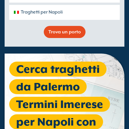
Traghetti per Napoli
Trova un porto
Cerca traghetti
da Palermo
Termini Imerese
per Napoli con