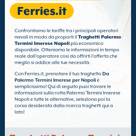
Ferries.it
Confrontiamo le tariffe tra i principali operatori
navali in modo da proporti il
Traghetti Palermo
Termini Imerese Napoli
più economico
disponibile. Otteniamo le informazioni in tempo
reale dall'operatore così da offrirti l'offerta che
meglio si addice alle tue necessità.
Con Ferries.it, prenotare il tuo traghetto
Da
Palermo Termini Imerese per Napoli
è
semplicissimo! Qui di seguito puoi trovare le
informazioni sulla rotta Palermo Termini Imerese
Napoli e tutte le alternative, seleziona poi la
corsa desiderata dalla ricerca traghetti qui a
lato!