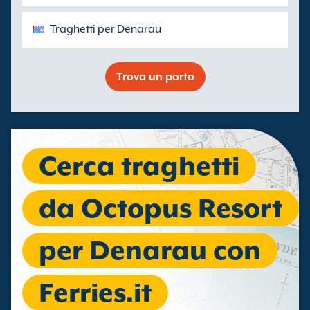
Traghetti per Denarau
Trova un porto
Cerca traghetti
da Octopus Resort
per Denarau con
Ferries.it