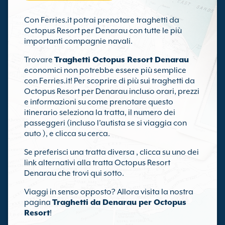
Con Ferries.it potrai prenotare traghetti da
Octopus Resort per Denarau con tutte le più
importanti compagnie navali.
Trovare
Traghetti Octopus Resort Denarau
economici non potrebbe essere più semplice
con Ferries.it! Per scoprire di più sui traghetti da
Octopus Resort per Denarau incluso orari, prezzi
e informazioni su come prenotare questo
itinerario seleziona la tratta, il numero dei
passeggeri (incluso l’autista se si viaggia con
auto ), e clicca su cerca.
Se preferisci una tratta diversa , clicca su uno dei
link alternativi alla tratta Octopus Resort
Denarau che trovi qui sotto.
Viaggi in senso opposto? Allora visita la nostra
pagina
Traghetti da Denarau per Octopus
Resort
!