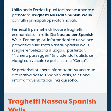
Utilizzando Ferries.it puoi facilmente trovare e
prenotare
Traghetti Nassau Spanish Wells
con tutti i principali operatori navali.
Ferries.it ti permette di trovare traghetti
economici sulla rotta
Da Nassau per Spanish
Wells
. Per maggiori informazioni ed un veloce
preventivo sulla rotta Nassau Spanish Wells,
scegliere "Seleziona il luogo di partenza",
"Numero passeggeri" (includendo l'autista se
viaggi con veicolo) e poi clicca su "Cerca".
Se preferisci ottenere informazioni su una rotta
alternativa Nassau Spanish Wells, seleziona
un'altra traversata dai links qui sotto.
Traghetti Nassau Spanish
Wells