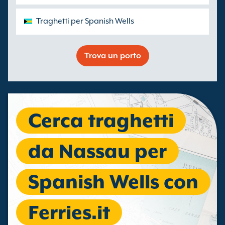
Traghetti per Spanish Wells
Trova un porto
Cerca traghetti
da Nassau per
Spanish Wells con
Ferries.it