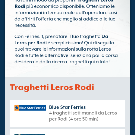
navali in modo da proporti il
Traghetti Leros
Rodi
più economico disponibile. Otteniamo le
informazioni in tempo reale dall'operatore così
da offrirti l'offerta che meglio si addice alle tue
necessità.
Con Ferries.it, prenotare il tuo traghetto
Da
Leros per Rodi
è semplicissimo! Qui di seguito
puoi trovare le informazioni sulla rotta Leros
Rodi e tutte le alternative, seleziona poi la corsa
desiderata dalla ricerca traghetti qui a lato!
Traghetti Leros Rodi
Blue Star Ferries
4 traghetti settimanali da Leros
per Rodi (4 ore 50 min)