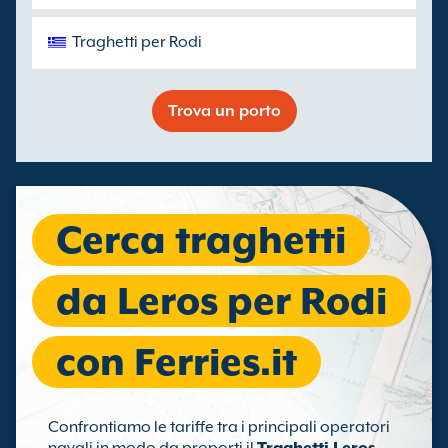
Traghetti per Rodi
Trova un porto
Cerca traghetti
da Leros per Rodi
con Ferries.it
Confrontiamo le tariffe tra i principali operatori