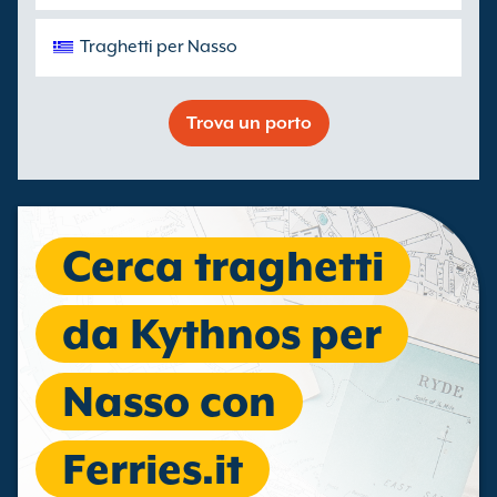
Traghetti per Nasso
Trova un porto
Cerca traghetti
da Kythnos per
Nasso con
Ferries.it