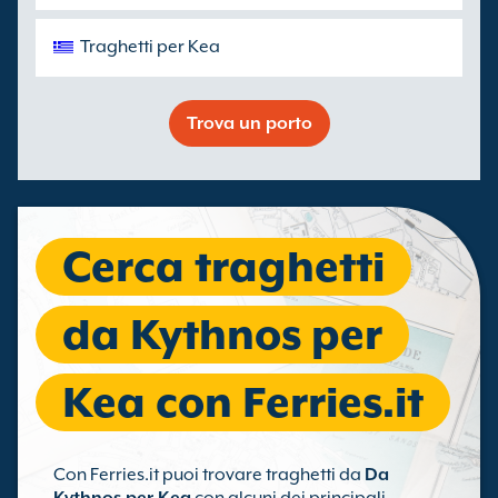
Traghetti per Kea
Trova un porto
Cerca traghetti
da Kythnos per
Kea con Ferries.it
Con Ferries.it puoi trovare traghetti da
Da