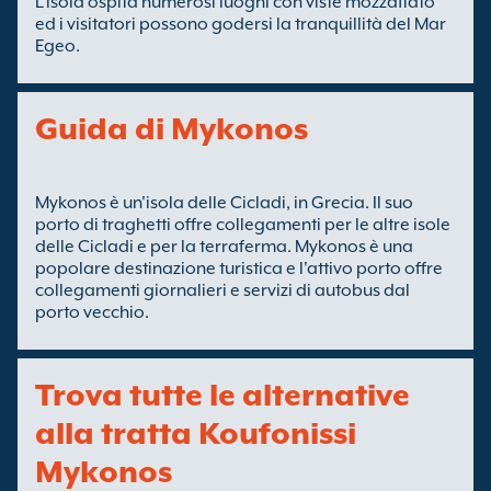
L'isola ospita numerosi luoghi con viste mozzafiato
ed i visitatori possono godersi la tranquillità del Mar
Egeo.
Guida di Mykonos
Mykonos è un'isola delle Cicladi, in Grecia. Il suo
porto di traghetti offre collegamenti per le altre isole
delle Cicladi e per la terraferma. Mykonos è una
popolare destinazione turistica e l'attivo porto offre
collegamenti giornalieri e servizi di autobus dal
porto vecchio.
Trova tutte le alternative
alla tratta Koufonissi
Mykonos