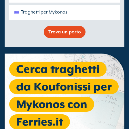
Traghetti per Mykonos
Trova un porto
Cerca traghetti
da Koufonissi per
Mykonos con
Ferries.it