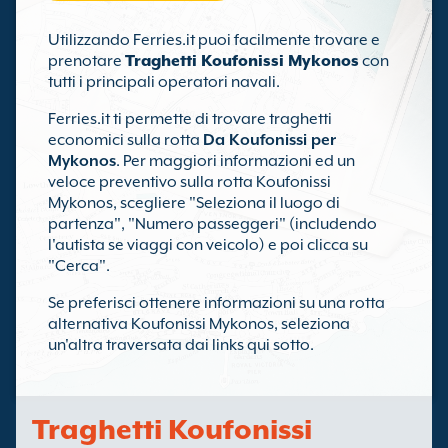
Utilizzando Ferries.it puoi facilmente trovare e
prenotare
Traghetti Koufonissi Mykonos
con
tutti i principali operatori navali.
Ferries.it ti permette di trovare traghetti
economici sulla rotta
Da Koufonissi per
Mykonos
. Per maggiori informazioni ed un
veloce preventivo sulla rotta Koufonissi
Mykonos, scegliere "Seleziona il luogo di
partenza", "Numero passeggeri" (includendo
l'autista se viaggi con veicolo) e poi clicca su
"Cerca".
Se preferisci ottenere informazioni su una rotta
alternativa Koufonissi Mykonos, seleziona
un'altra traversata dai links qui sotto.
Traghetti Koufonissi