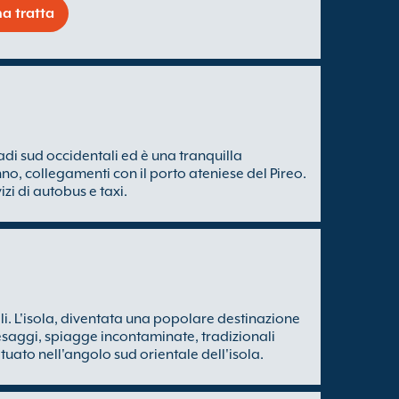
a tratta
di sud occidentali ed è una tranquilla
'anno, collegamenti con il porto ateniese del Pireo.
zi di autobus e taxi.
ali. L'isola, diventata una popolare destinazione
aesaggi, spiagge incontaminate, tradizionali
situato nell'angolo sud orientale dell'isola.