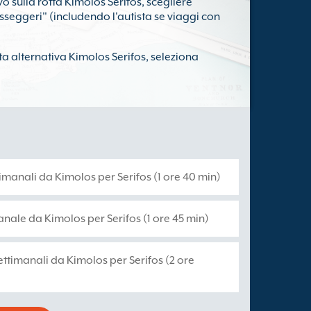
 sulla rotta Kimolos Serifos, scegliere
sseggeri" (includendo l'autista se viaggi con
ta alternativa Kimolos Serifos, seleziona
timanali da Kimolos per Serifos (1 ore 40 min)
manale da Kimolos per Serifos (1 ore 45 min)
settimanali da Kimolos per Serifos (2 ore