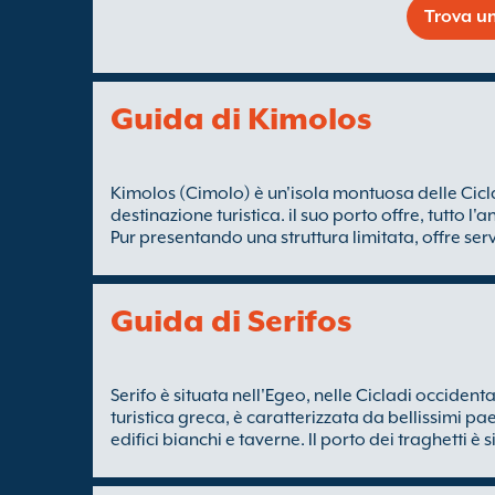
Trova un
Guida di Kimolos
Kimolos (Cimolo) è un'isola montuosa delle Cicla
destinazione turistica. il suo porto offre, tutto l
Pur presentando una struttura limitata, offre servi
Guida di Serifos
Serifo è situata nell'Egeo, nelle Cicladi occident
turistica greca, è caratterizzata da bellissimi p
edifici bianchi e taverne. Il porto dei traghetti è 