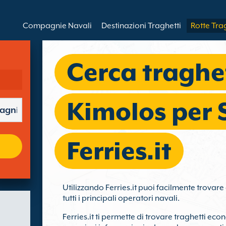
Compagnie Navali
Destinazioni Traghetti
Rotte Tra
Cerca traghe
Kimolos per 
Ferries.it
Utilizzando Ferries.it puoi facilmente trovar
tutti i principali operatori navali.
Ferries.it ti permette di trovare traghetti eco