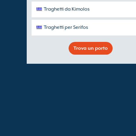
Traghetti da Kimolos
Traghetti per Serifos
Trova un porto