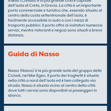
Iraklio (Candia) è la più grande città e capitale
dell'isola di Creta, in Grecia. La città è un importante
porto commerciale e turistico che, essendo situato al
centro della costa settentrionale dell'isola, è
facilmente accessibile in auto o con i mezzi di
trasporto pubblici. Il porto offre ai visitatori numerosi
servizi, mentre ristoranti e negozi sono situati a breve
distanza.
Guida di Nasso
Nasso (Naxos) è la più grande isola del gruppo delle
Cicladi, nel Mar Egeo. Il porto dei traghetti è situato
nella città a nord dell'isola ed è ben collegato via
strada. Nasso è situata vicino al centro della città
dove tutti i servizi sono disponibili ai passeggeri in
sbarco.