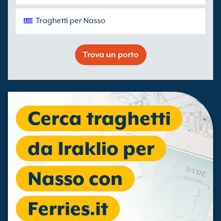
Traghetti per Nasso
Trova un porto
Cerca traghetti
da Iraklio per
Nasso con
Ferries.it