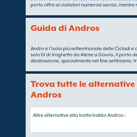
porto offre ai visitatori numerosi servizi, mentre 
Guida di Andros
Andro è l'isola più settentrionale delle Cicladi e
solo h1 di traghetto da Atene a Gavrio, il porto 
destinazione, specialmente nel fine settimana, tra
Trova tutte le alternative 
Andros
Altre alternative alla tratta Iraklio Andros :