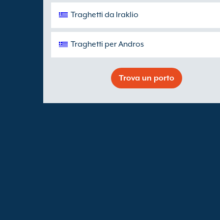
Traghetti da Iraklio
Traghetti per Andros
Trova un porto