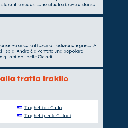
ristoranti e negozi sono situati a breve distanza.
 conserva ancora il fascino tradizionale greco. A
dell'isola, Andro è diventata una popolare
 gli abitanti delle Cicladi.
alla tratta Iraklio
Traghetti da Creta
Traghetti per le Cicladi