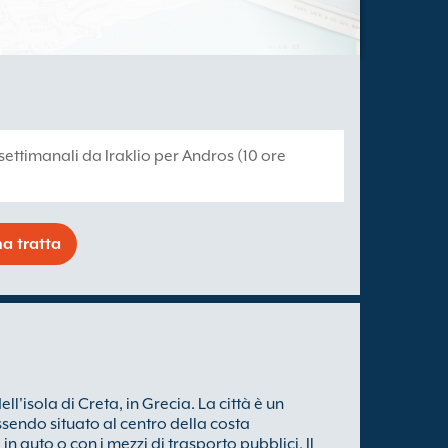
 settimanali da Iraklio per Andros (10 ore
a tratta
ll'isola di Creta, in Grecia. La città è un
sendo situato al centro della costa
in auto o con i mezzi di trasporto pubblici. Il