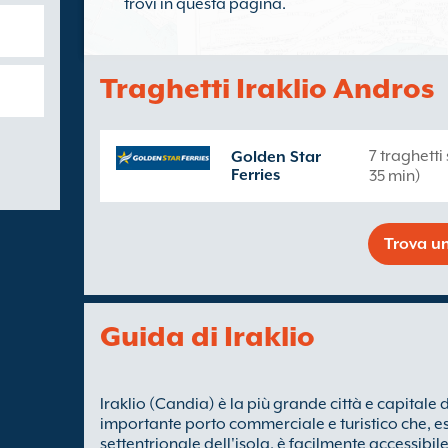
trovi in questa pagina.
Traghetti Iraklio Andros
7 traghetti
Golden Star
Ferries
35 min)
Trova un
Guida di Iraklio
Iraklio (Candia) è la più grande città e capitale de
importante porto commerciale e turistico che, es
settentrionale dell'isola, è facilmente accessibile 