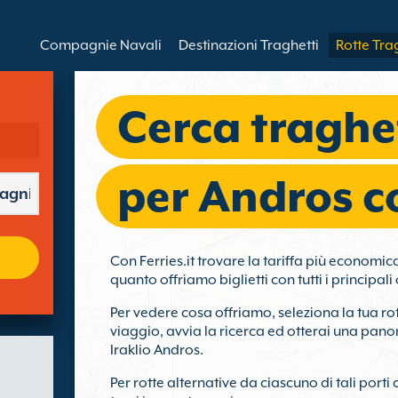
Compagnie Navali
Destinazioni Traghetti
Rotte Tra
Cerca traghet
per Andros co
Con Ferries.it trovare la tariffa più economic
quanto offriamo biglietti con tutti i principal
Per vedere cosa offriamo, seleziona la tua ro
viaggio, avvia la ricerca ed otterai una panor
Iraklio Andros.
Per rotte alternative da ciascuno di tali porti 