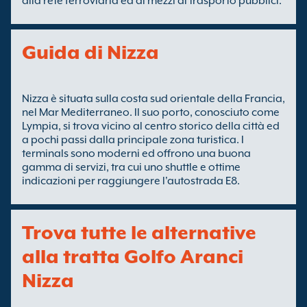
alla rete ferroviaria ed ai mezzi di trasporto pubblici.
Guida di Nizza
Nizza è situata sulla costa sud orientale della Francia,
nel Mar Mediterraneo. Il suo porto, conosciuto come
Lympia, si trova vicino al centro storico della città ed
a pochi passi dalla principale zona turistica. I
terminals sono moderni ed offrono una buona
gamma di servizi, tra cui uno shuttle e ottime
indicazioni per raggiungere l'autostrada E8.
Trova tutte le alternative
alla tratta Golfo Aranci
Nizza