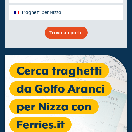
Traghetti per Nizza
Trova un porto
Cerca traghetti
da Golfo Aranci
per Nizza con
Ferries.it