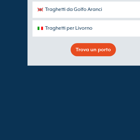
Traghetti da Golfo Aranci
Traghetti per Livorno
Trova un porto