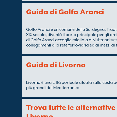
Guida di Golfo Aranci
Golfo Aranci è un comune della Sardegna. Tradi
XIX secolo, diventò il porto principale per gli arr
di Golfo Aranci accoglie migliaia di visitatori tut
collegamenti alla rete ferroviaria ed ai mezzi di 
Guida di Livorno
Livorno è una città portuale situata sulla costa o
più grandi del Mediterraneo.
Trova tutte le alternative
Livorno