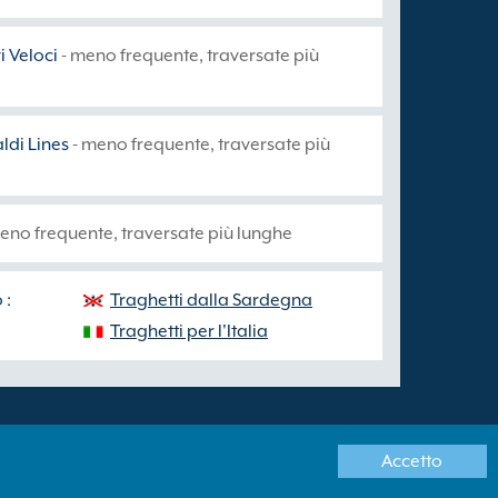
 Veloci
- meno frequente, traversate più
ldi Lines
- meno frequente, traversate più
eno frequente, traversate più lunghe
 :
Traghetti dalla Sardegna
Traghetti per l'Italia
Accetto
ese britannico: 10094124.