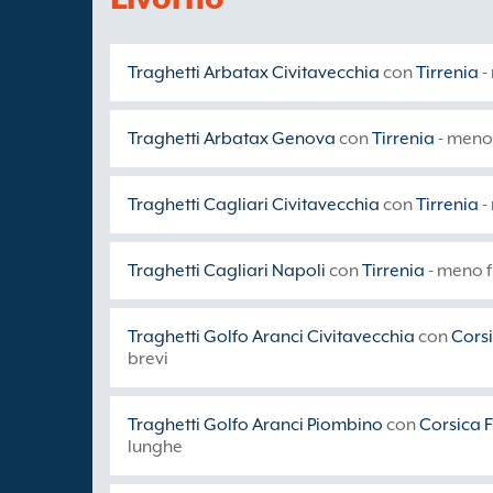
Traghetti Arbatax Civitavecchia
con
Tirrenia
-
Traghetti Arbatax Genova
con
Tirrenia
- meno 
Traghetti Cagliari Civitavecchia
con
Tirrenia
-
Traghetti Cagliari Napoli
con
Tirrenia
- meno f
Traghetti Golfo Aranci Civitavecchia
con
Corsi
brevi
Traghetti Golfo Aranci Piombino
con
Corsica F
lunghe