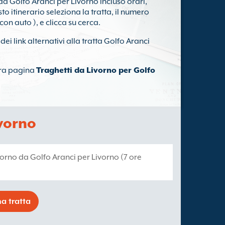
i da Golfo Aranci per Livorno incluso orari,
o itinerario seleziona la tratta, il numero
con auto ), e clicca su cerca.
 dei link alternativi alla tratta Golfo Aranci
tra pagina
Traghetti da Livorno per Golfo
ivorno
giorno da Golfo Aranci per Livorno (7 ore
a tratta