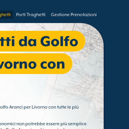
ghetti
Porti Traghetti
Gestione Prenotazioni
tti da Golfo
ivorno con
olfo Aranci per Livorno con tutte le più
nomici non potrebbe essere più semplice