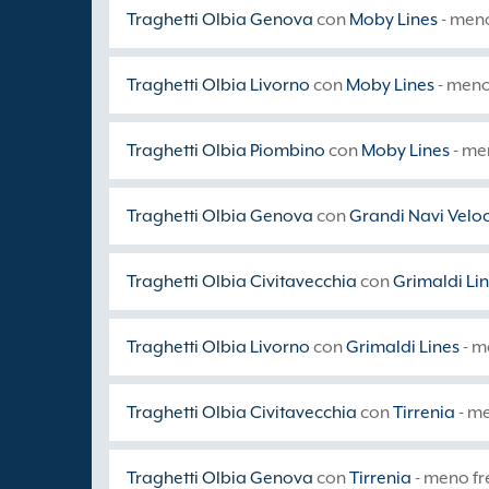
Traghetti Olbia Genova
con
Moby Lines
- meno
Traghetti Olbia Livorno
con
Moby Lines
- meno
Traghetti Olbia Piombino
con
Moby Lines
- me
Traghetti Olbia Genova
con
Grandi Navi Veloc
Traghetti Olbia Civitavecchia
con
Grimaldi Li
Traghetti Olbia Livorno
con
Grimaldi Lines
- m
Traghetti Olbia Civitavecchia
con
Tirrenia
- me
Traghetti Olbia Genova
con
Tirrenia
- meno fr