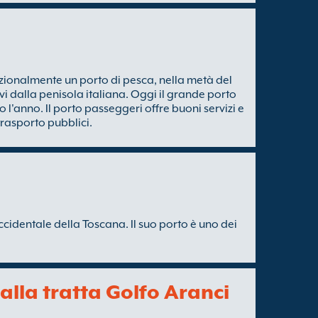
zionalmente un porto di pesca, nella metà del
ivi dalla penisola italiana. Oggi il grande porto
to l'anno. Il porto passeggeri offre buoni servizi e
trasporto pubblici.
ccidentale della Toscana. Il suo porto è uno dei
 alla tratta Golfo Aranci