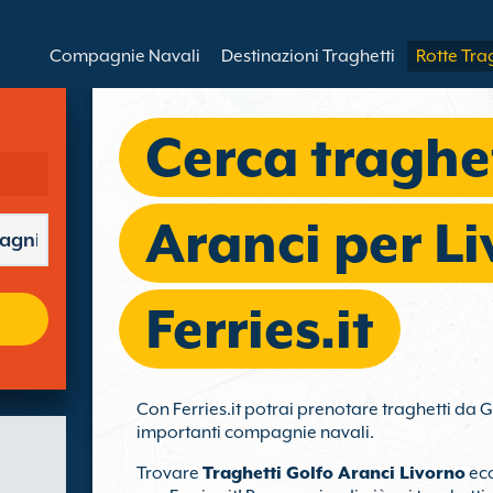
Compagnie Navali
Destinazioni Traghetti
Rotte Tra
Cerca traghe
Aranci per L
Ferries.it
Con Ferries.it potrai prenotare traghetti da G
importanti compagnie navali.
Trovare
Traghetti Golfo Aranci Livorno
eco