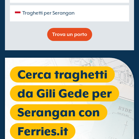
Traghetti per Serangan
Trova un porto
Cerca traghetti
da Gili Gede per
Serangan con
Ferries.it