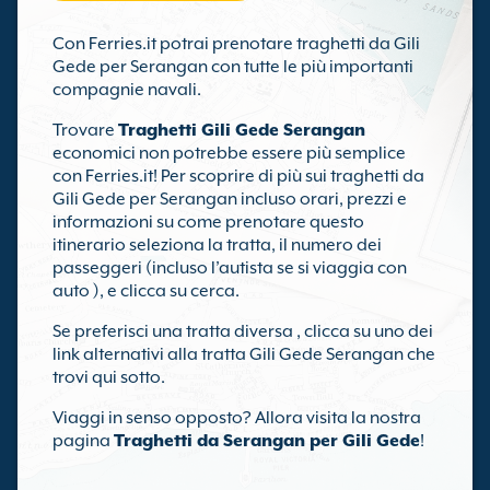
Con Ferries.it potrai prenotare traghetti da Gili
Gede per Serangan con tutte le più importanti
compagnie navali.
Trovare
Traghetti Gili Gede Serangan
economici non potrebbe essere più semplice
con Ferries.it! Per scoprire di più sui traghetti da
Gili Gede per Serangan incluso orari, prezzi e
informazioni su come prenotare questo
itinerario seleziona la tratta, il numero dei
passeggeri (incluso l’autista se si viaggia con
auto ), e clicca su cerca.
Se preferisci una tratta diversa , clicca su uno dei
link alternativi alla tratta Gili Gede Serangan che
trovi qui sotto.
Viaggi in senso opposto? Allora visita la nostra
pagina
Traghetti da Serangan per Gili Gede
!