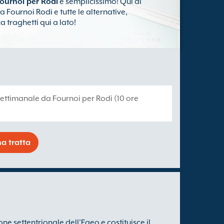
ournoi per Rodi
è semplicissimo! Qui di
a Fournoi Rodi e tutte le alternative,
a traghetti qui a lato!
1 settimanale da Fournoi per Rodi (10 ore
a tratta
one settentrionale dell'Egeo e costituisce il