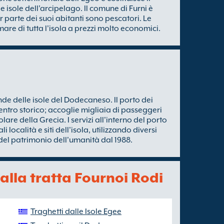
e isole dell'arcipelago. Il comune di Furni è
parte dei suoi abitanti sono pescatori. Le
 mare di tutta l'isola a prezzi molto economici.
nde delle isole del Dodecaneso. Il porto dei
centro storico; accoglie migliaia di passeggeri
lare della Grecia. I servizi all'interno del porto
 località e siti dell'isola, utilizzando diversi
 del patrimonio dell'umanità dal 1988.
 alla tratta Fournoi Rodi
Traghetti dalle Isole Egee