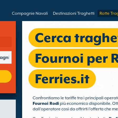
Compagnie Navali
Destinazioni Traghetti
Rotte Tra
Cerca traghe
Fournoi per 
Ferries.it
Confrontiamo le tariffe tra i principali opera
Fournoi Rodi
più economico disponibile. Ott
dall'operatore così da offrirti l'offerta che me