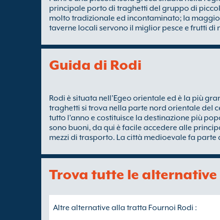
principale porto di traghetti del gruppo di piccol
molto tradizionale ed incontaminato; la maggior 
taverne locali servono il miglior pesce e frutti di
Guida di Rodi
Rodi è situata nell'Egeo orientale ed è la più gra
traghetti si trova nella parte nord orientale del 
tutto l'anno e costituisce la destinazione più popo
sono buoni, da qui è facile accedere alle principali
mezzi di trasporto. La città medioevale fa parte
Trova tutte le alternative
Altre alternative alla tratta Fournoi Rodi :