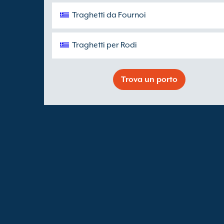
Traghetti da Fournoi
Traghetti per Rodi
Trova un porto