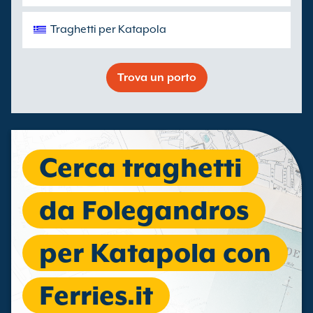
Traghetti per Katapola
Trova un porto
Cerca traghetti
da Folegandros
per Katapola con
Ferries.it