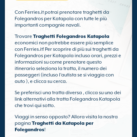
Con Ferries.it potrai prenotare traghetti da
Folegandros per Katapola con tutte le più
importanti compagnie navali.
Trovare
Traghetti Folegandros Katapola
economici non potrebbe essere più semplice
con Ferries.it! Per scoprire di più sui traghetti da
Folegandros per Katapola incluso orari, prezzi e
informazioni su come prenotare questo
itinerario seleziona la tratta, il numero dei
passeggeri (incluso l’autista se si viaggia con
auto ), e clicca su cerca.
Se preferisci una tratta diversa , clicca su uno dei
link alternativi alla tratta Folegandros Katapola
che trovi qui sotto.
Viaggi in senso opposto? Allora visita la nostra
pagina
Traghetti da Katapola per
Folegandros
!