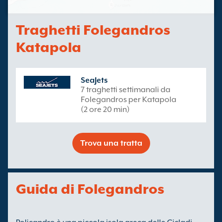
Traghetti Folegandros
Katapola
SeaJets
7 traghetti settimanali da
Folegandros per Katapola
(2 ore 20 min)
Trova una tratta
Guida di Folegandros