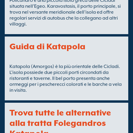
Policandro è una piccola isola greca delle Cicladi
situata nell'Egeo. Karavostasis, il porto principale, si
trova nel versante meridionale dell'isola ed offre
regolari servizi di autobus che la collegano ad altri
villaggi.
Guida di Katapola
Katapola (Amorgos) è la più orientale delle Cicladi.
L'isola possiede due piccoli porti circondati da
ristoranti e taverne. Il bel porto presenta anche
ormeggi per i pescherecci colorati e le barche a vela
in visita.
Trova tutte le alternative
alla tratta Folegandros