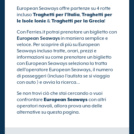
European Seaways offre partenze su 4 rotte
incluso
Traghetti per l'Italia
,
Traghetti per
le Isole Ionie
&
Traghetti per la Grecia
!
Con Ferries.it potrai prenotare un biglietto con
European Seaways
in maniera semplice e
veloce. Per scoprire di più su European
Seaways incluso tratte, orari, prezzi e
informazioni su come prenotare un biglietto
con European Seaways seleziona la tratta
dell’operatore European Seaways, il numero
di passeggeri (incluso l’autista se si viaggia
con auto ) e avvia la ricerca…
Se non trovi ciò che stai cercando o vuoi
confrontare
European Seaways
con altri
operatori navali, allora prova una delle
alternative su questa pagina.