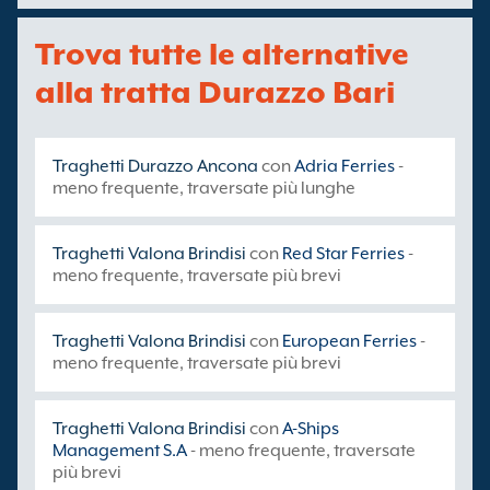
Trova tutte le alternative
alla tratta Durazzo Bari
Traghetti Durazzo Ancona
con
Adria Ferries
-
meno frequente, traversate più lunghe
Traghetti Valona Brindisi
con
Red Star Ferries
-
meno frequente, traversate più brevi
Traghetti Valona Brindisi
con
European Ferries
-
meno frequente, traversate più brevi
Traghetti Valona Brindisi
con
A-Ships
Management S.A
- meno frequente, traversate
più brevi