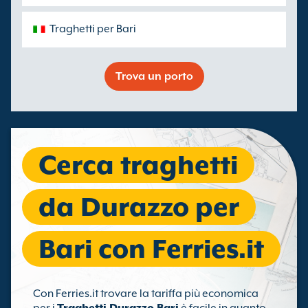
Traghetti per Bari
Trova un porto
Cerca traghetti
da Durazzo per
Bari con Ferries.it
Con Ferries.it trovare la tariffa più economica