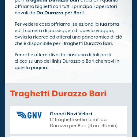
per i
Traghetti Durazzo Bari
è facile in quanto
offriamo biglietti con tutti i principali operatori
navali da
Da Durazzo per Bari
!
Per vedere cosa offriamo, seleziona la tua rotta
ed il numero di passeggeri di questo viaggio,
avvia la ricerca ed otterai una panoramica di ciò
che è disponibile per i traghetti Durazzo Bari.
Per rotte alternative da ciascuno di tali porti
clicca su uno dei links Durazzo o Bari che trovi in
questa pagina.
Traghetti Durazzo Bari
Grandi Navi Veloci
12 traghetti settimanali da
Durazzo per Bari (8 ore 45 min)