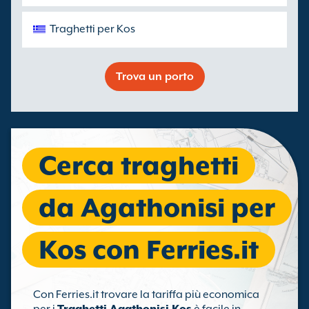
Traghetti per Kos
Trova un porto
Cerca traghetti
da Agathonisi per
Kos con Ferries.it
Con Ferries.it trovare la tariffa più economica